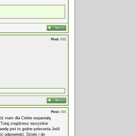
Post:
#32
Post:
#33
óż mam dla Ciebie wspaniałą
 Tutaj znajdziesz wszystkie
awdę jest to godne polecenia.Jeśli
ić odpowiedzi. Dzięki i do