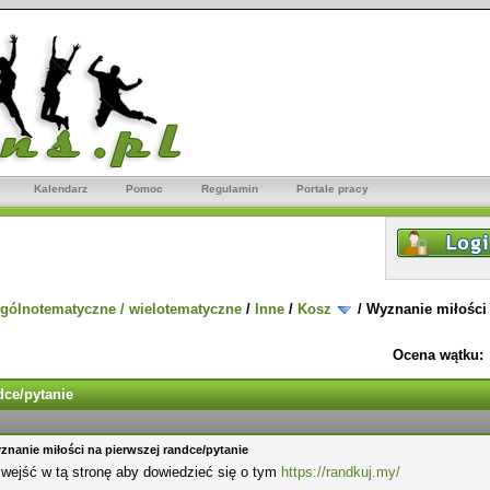
Kalendarz
Pomoc
Regulamin
Portale pracy
gólnotematyczne / wielotematyczne
/
Inne
/
Kosz
/
Wyznanie miłości 
Ocena wątku:
dce/pytanie
znanie miłości na pierwszej randce/pytanie
wejść w tą stronę aby dowiedzieć się o tym
https://randkuj.my/