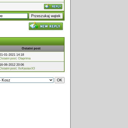
Ostatni post
21-01-2021 14:18
Ostatni post
:
Olaprima
16-06-2012 20:06
Ostatni post
:
XxKasiaxX3