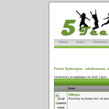
Główna
Szukaj
Użytkownicy
Forum Dyskusyjne - młodzieżowe, o
Użytkownicy przeglądający ten dział: 1 gości
Dział
Offtopic
Rozmowy na tematy inne, nie pasu