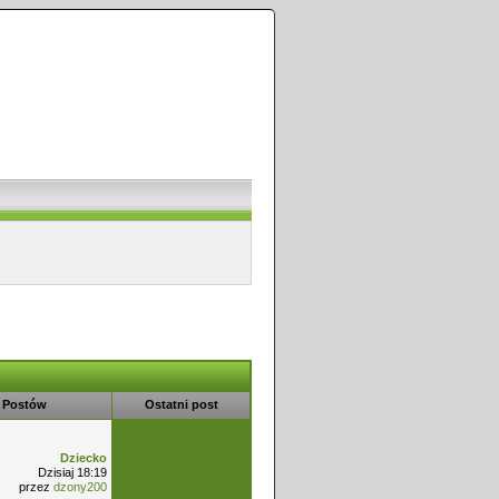
Postów
Ostatni post
Dziecko
Dzisiaj 18:19
przez
dzony200