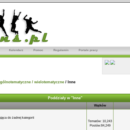
Kalendarz
Pomoc
Regulamin
Portale pracy
gólnotematyczne / wielotematyczne
/
Inne
Poddziały w "Inne"
Wątków
jąca do żadnej kategorii
Tematów: 10,243
Postów:84,249