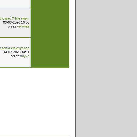
diować ? Nie wie...
03-06-2026 10:50
przez
veronaa
dzenia elektryczne
14-07-2026 14:11
przez
fatyka