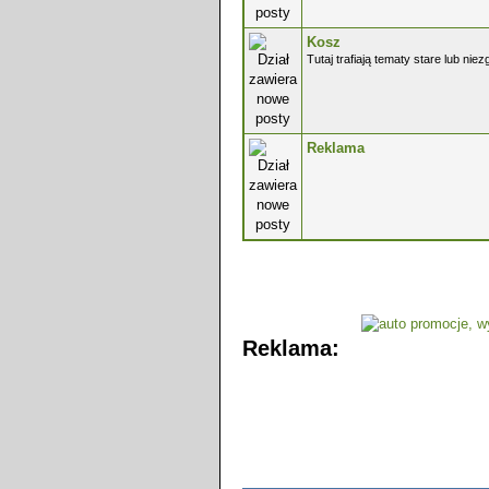
Kosz
Tutaj trafiają tematy stare lub ni
Reklama
Reklama: