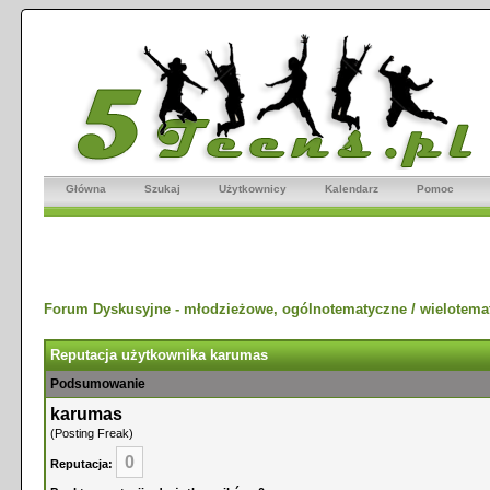
Główna
Szukaj
Użytkownicy
Kalendarz
Pomoc
Forum Dyskusyjne - młodzieżowe, ogólnotematyczne / wielotema
Reputacja użytkownika karumas
Podsumowanie
karumas
(Posting Freak)
0
Reputacja: