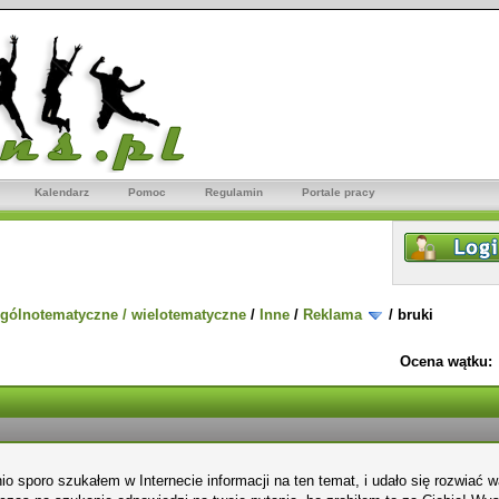
Kalendarz
Pomoc
Regulamin
Portale pracy
gólnotematyczne / wielotematyczne
/
Inne
/
Reklama
/
bruki
Ocena wątku:
io sporo szukałem w Internecie informacji na ten temat, i udało się rozwiać w