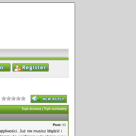
Tryb drzewa
|
Tryb normalny
Post:
#1
ątpliwości. Już nie musisz błądzić i