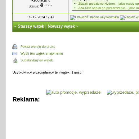
Reputacja:
0
Złączki grodziowe Hydron – jakie macie op
Status:
Alfa Skin serum po przeszczepie – jakie 
09-12-2024 17:47
«
Starszy wątek
|
Nowszy wątek
»
Pokaż wersję do druku
Wyślij ten wątek znajomemu
Subskrybuj ten wątek
Użytkownicy przeglądający ten wątek: 1 gości
Reklama: