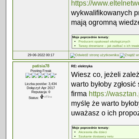
https://www.eltelnetwo
wykwalifikowanych pr
mają ogromną wiedz
Moje poprzednie tematy:
Producent opakowań ekologicznych
Tarasy drewniane – jak zadbać o ich trwał
29-06-2022 00:17
patisia78
RE: elektryka
Posting Freak
Wiesz co, jeżeli zal
warto byłoby zgłosić 
Liczba postów: 3,434
Dołączył: Apr 2017
firma
https://wasztan.
Reputacja:
0
Status:
myślę że warto byłob
uważasz o ich propo
Moje poprzednie tematy:
Akcesoria dla dzieci
Szukanie dostawcy netu