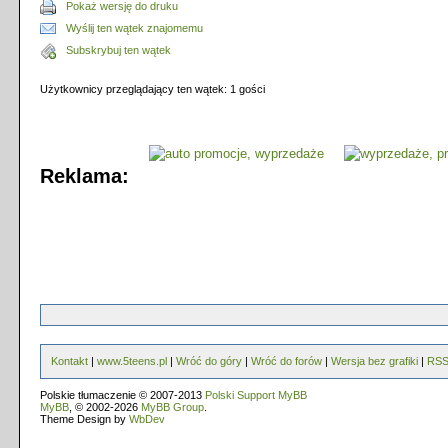
Pokaż wersję do druku
Wyślij ten wątek znajomemu
Subskrybuj ten wątek
Użytkownicy przeglądający ten wątek: 1 gości
Reklama:
Kontakt
|
www.5teens.pl
|
Wróć do góry
|
Wróć do forów
|
Wersja bez grafiki
|
RS
Polskie tłumaczenie © 2007-2013
Polski Support MyBB
MyBB
, © 2002-2026
MyBB Group
.
Theme Design by
WbDev