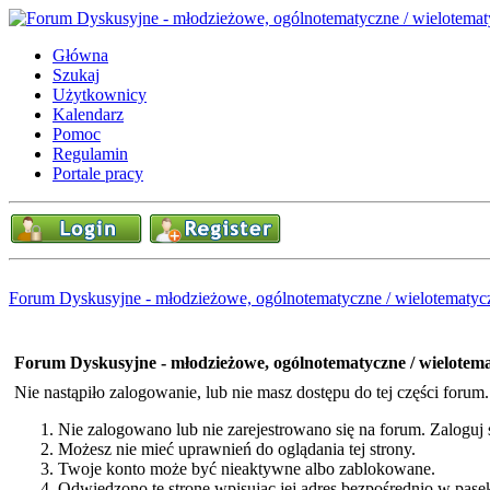
Główna
Szukaj
Użytkownicy
Kalendarz
Pomoc
Regulamin
Portale pracy
Forum Dyskusyjne - młodzieżowe, ogólnotematyczne / wielotematyc
Forum Dyskusyjne - młodzieżowe, ogólnotematyczne / wielotem
Nie nastąpiło zalogowanie, lub nie masz dostępu do tej części forum
Nie zalogowano lub nie zarejestrowano się na forum. Zaloguj si
Możesz nie mieć uprawnień do oglądania tej strony.
Twoje konto może być nieaktywne albo zablokowane.
Odwiedzono tę stronę wpisując jej adres bezpośrednio w pase