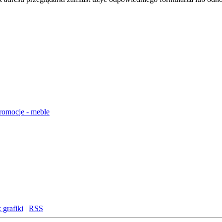
 grafiki
|
RSS