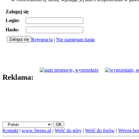
Zaloguj się
Login:
Hasło:
Rejestracja
|
Nie pamiętam hasła
Reklama:
Kontakt
|
www.5teens.pl
|
Wróć do góry
|
Wróć do forów
|
Wersja bez