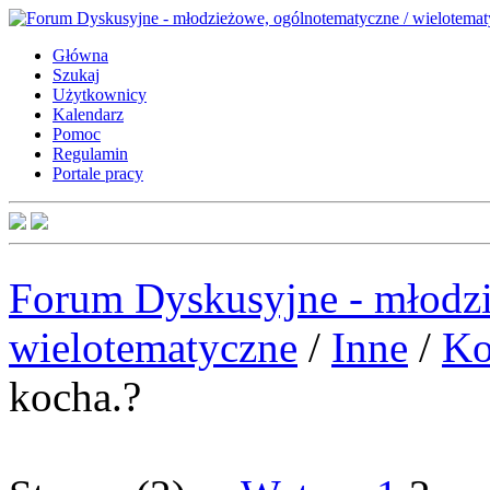
Główna
Szukaj
Użytkownicy
Kalendarz
Pomoc
Regulamin
Portale pracy
Forum Dyskusyjne - młodzi
wielotematyczne
/
Inne
/
Ko
kocha.?