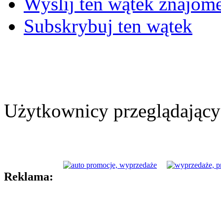
Wyślij ten wątek znajo
Subskrybuj ten wątek
Użytkownicy przeglądający 
Reklama: