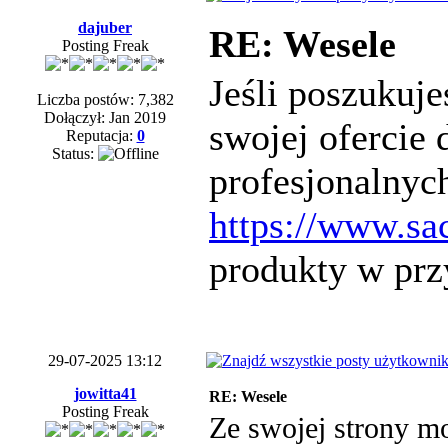
dajuber
RE: Wesele
Posting Freak
Jeśli poszukuje
Liczba postów: 7,382
Dołączył: Jan 2019
swojej ofercie
Reputacja:
0
Status:
profesjonalnyc
https://www.sa
produkty w prz
29-07-2025 13:12
jowitta41
RE: Wesele
Posting Freak
Ze swojej strony m