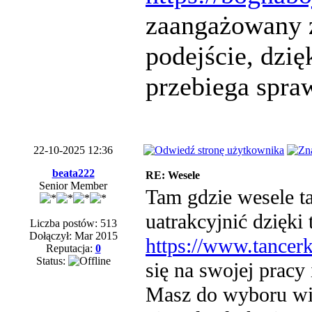
zaangażowany z
podejście, dzi
przebiega spraw
22-10-2025 12:36
beata222
RE: Wesele
Senior Member
Tam gdzie wesele t
uatrakcyjnić dzięki 
Liczba postów: 513
Dołączył: Mar 2015
https://www.tancerk
Reputacja:
0
Status:
się na swojej prac
Masz do wyboru wie