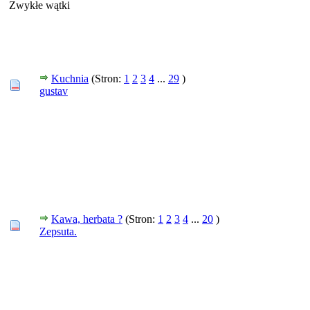
Zwykłe wątki
Kuchnia
(Stron:
1
2
3
4
...
29
)
gustav
Kawa, herbata ?
(Stron:
1
2
3
4
...
20
)
Zepsuta.