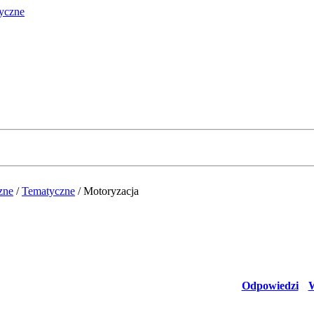
zne
/
Tematyczne
/
Motoryzacja
Odpowiedzi
W