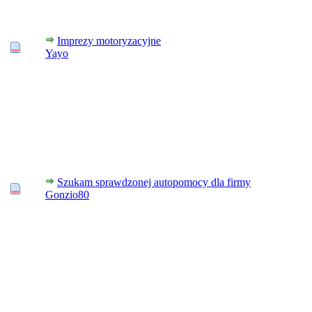
Imprezy motoryzacyjne
Yayo
Szukam sprawdzonej autopomocy dla firmy
Gonzio80