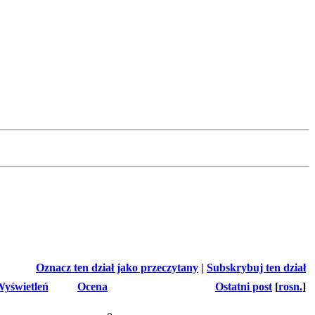
Oznacz ten dział jako przeczytany
|
Subskrybuj ten dział
yświetleń
Ocena
Ostatni post
[
rosn.
]