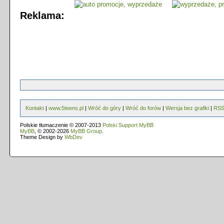
Reklama:
Kontakt
|
www.5teens.pl
|
Wróć do góry
|
Wróć do forów
|
Wersja bez grafiki
|
RS
Polskie tłumaczenie © 2007-2013
Polski Support MyBB
MyBB
, © 2002-2026
MyBB Group
.
Theme Design by
WbDev