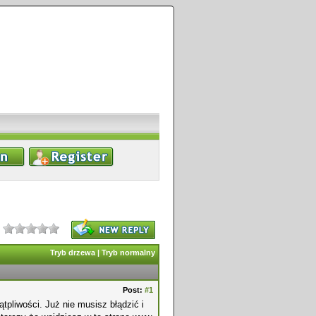
Tryb drzewa
|
Tryb normalny
Post:
#1
ątpliwości. Już nie musisz błądzić i