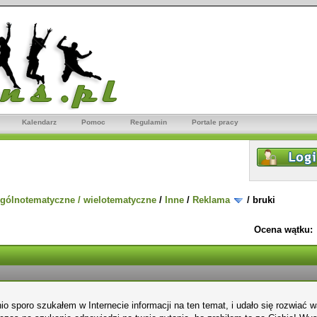
Kalendarz
Pomoc
Regulamin
Portale pracy
gólnotematyczne / wielotematyczne
/
Inne
/
Reklama
/
bruki
Ocena wątku:
io sporo szukałem w Internecie informacji na ten temat, i udało się rozwiać w