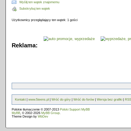
Wyślij ten wątek znajomemu
Subskrybuj ten wątek
Użytkownicy przeglądający ten wątek: 1 gości
Reklama:
Kontakt
|
www.5teens.pl
|
Wróć do góry
|
Wróć do forów
|
Wersja bez grafiki
|
RS
Polskie tłumaczenie © 2007-2013
Polski Support MyBB
MyBB
, © 2002-2026
MyBB Group
.
Theme Design by
WbDev