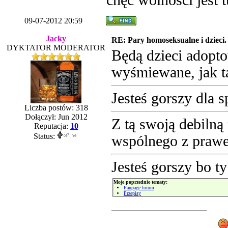
chęć wolności jest 
09-07-2012 20:59
Jacky
RE: Pary homoseksualne i dzieci.
DYKTATOR MODERATOR
Będą dzieci adopt
wyśmiewane, jak ta
Jesteś gorszy dla s
Liczba postów: 318
Dołączył: Jun 2012
Z tą swoją debilną
Reputacja:
10
Status:
wspólnego z praw
Jesteś gorszy bo t
Moje poprzednie tematy:
Fanpage forum
Przepisy