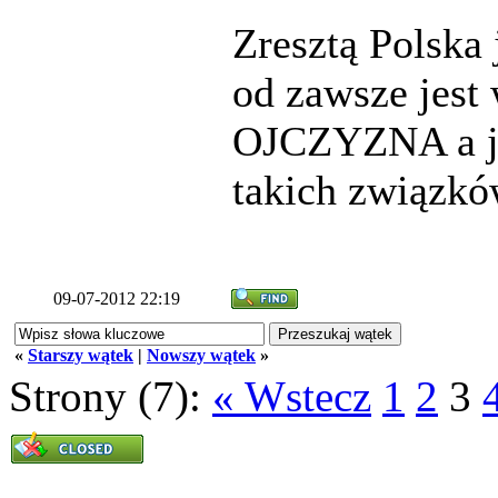
Zresztą Polska 
od zawsze jes
OJCZYZNA a ja
takich związk
09-07-2012 22:19
«
Starszy wątek
|
Nowszy wątek
»
Strony (7):
« Wstecz
1
2
3