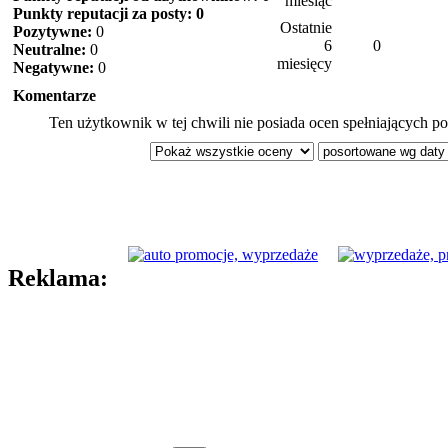
miesiąc
Punkty reputacji za posty: 0
Ostatnie
Pozytywne:
0
6
0
Neutralne:
0
miesięcy
Negatywne:
0
Komentarze
Ten użytkownik w tej chwili nie posiada ocen spełniających po
Reklama: