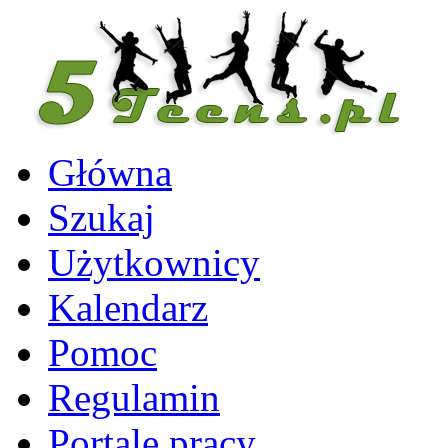
Główna
Szukaj
Użytkownicy
Kalendarz
Pomoc
Regulamin
Portale pracy