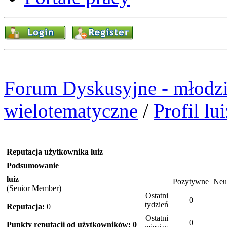
Forum Dyskusyjne - młodzi
wielotematyczne
/
Profil lui
Reputacja użytkownika luiz
Podsumowanie
luiz
Pozytywne
Neu
(Senior Member)
Ostatni
0
tydzień
Reputacja:
0
Ostatni
0
Punkty reputacji od użytkowników: 0