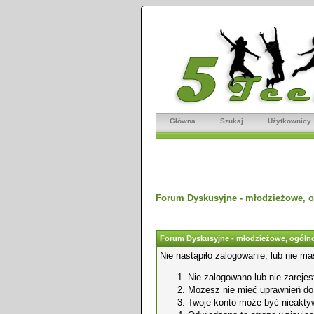
Główna
Szukaj
Użytkownicy
Forum Dyskusyjne - młodzieżowe, o
Forum Dyskusyjne - młodzieżowe, ogólno
Nie nastąpiło zalogowanie, lub nie ma
Nie zalogowano lub nie zarejest
Możesz nie mieć uprawnień do o
Twoje konto może być nieakty