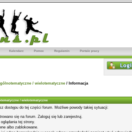
Kalendarz
Pomoc
Regulamin
Portale pracy
gólnotematyczne / wielotematyczne
/
Informacja
tematyczne / wielotematyczne
sz dostępu do tej części forum. Możliwe powody takiej sytuacji:
rowano się na forum. Zaloguj się lub zarejestruj.
glądania tej strony.
wne albo zablokowane.