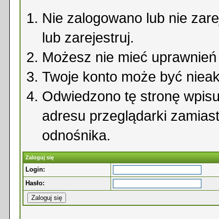
Nie zalogowano lub nie zare
lub zarejestruj.
Możesz nie mieć uprawnień d
Twoje konto może być niea
Odwiedzono tę stronę wpisu
adresu przeglądarki zamias
odnośnika.
Zaloguj się
Login:
Hasło: