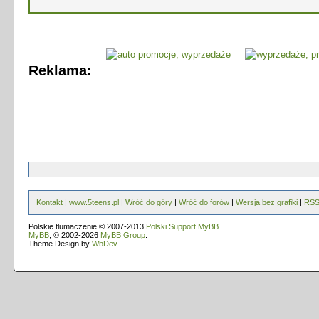
Reklama:
Kontakt
|
www.5teens.pl
|
Wróć do góry
|
Wróć do forów
|
Wersja bez grafiki
|
RS
Polskie tłumaczenie © 2007-2013
Polski Support MyBB
MyBB
, © 2002-2026
MyBB Group
.
Theme Design by
WbDev