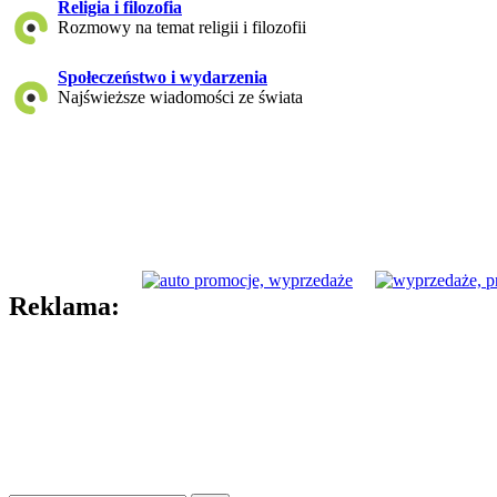
Religia i filozofia
Rozmowy na temat religii i filozofii
Społeczeństwo i wydarzenia
Najświeższe wiadomości ze świata
Reklama: