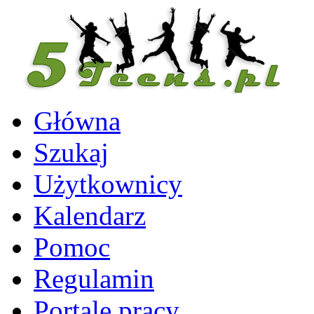
Główna
Szukaj
Użytkownicy
Kalendarz
Pomoc
Regulamin
Portale pracy