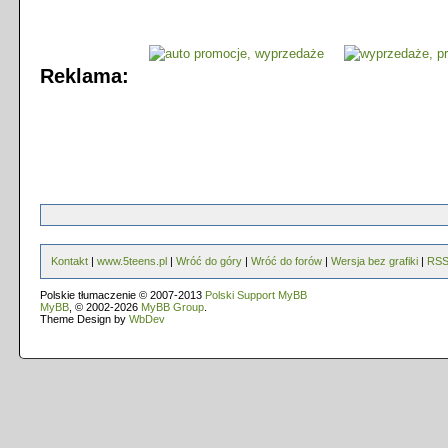
Reklama:
Kontakt
|
www.5teens.pl
|
Wróć do góry
|
Wróć do forów
|
Wersja bez grafiki
|
RS
Polskie tłumaczenie © 2007-2013
Polski Support MyBB
MyBB
, © 2002-2026
MyBB Group
.
Theme Design by
WbDev